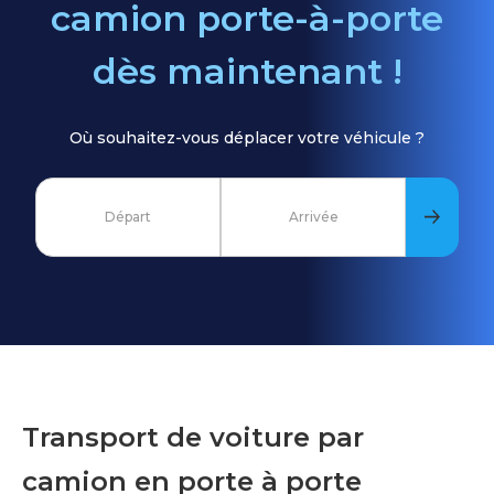
camion porte-à-porte
dès maintenant !
Où souhaitez-vous déplacer votre véhicule ?
Transport de voiture par
camion en porte à porte