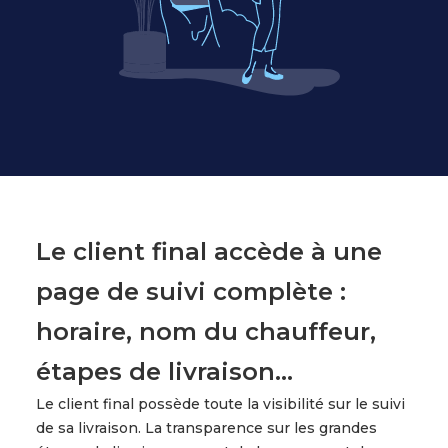
Le client final accède à une
page de suivi complète :
horaire, nom du chauffeur,
étapes de livraison...
Le client final possède toute la visibilité sur le suivi
de sa livraison. La transparence sur les grandes