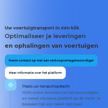
Uw voertuigtransport in één klik
Optimaliseer je leveringen
en ophalingen van voertuigen
Neem contact op met een verkoopvertegenwoordiger
Meer informatie over het platform
Plaats uw transportopdracht
100% online bestellen op het eenvoudigste
en meest intuïtieve platform op de markt. Je
bespaart tijd voor taken met meer