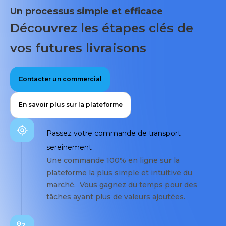
Un processus simple et efficace
Découvrez les étapes clés de
vos futures livraisons
Contacter un commercial
En savoir plus sur la plateforme
Passez votre commande de transport
sereinement
Une commande 100% en ligne sur la
plateforme la plus simple et intuitive du
marché. Vous gagnez du temps pour des
tâches ayant plus de valeurs ajoutées.