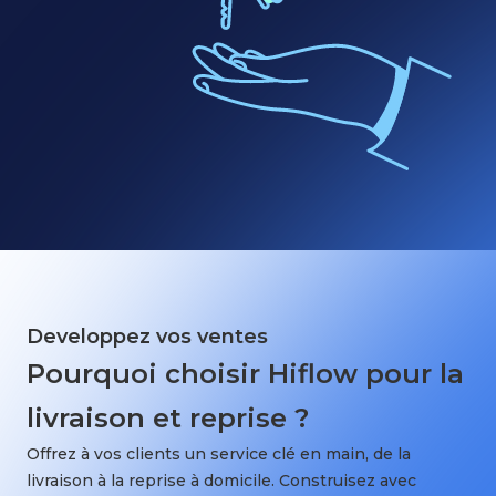
Developpez vos ventes
Pourquoi choisir Hiflow pour la
livraison et reprise ?
Offrez à vos clients un service clé en main, de la
livraison à la reprise à domicile. Construisez avec