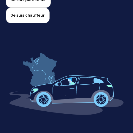
Je suis chauffeur