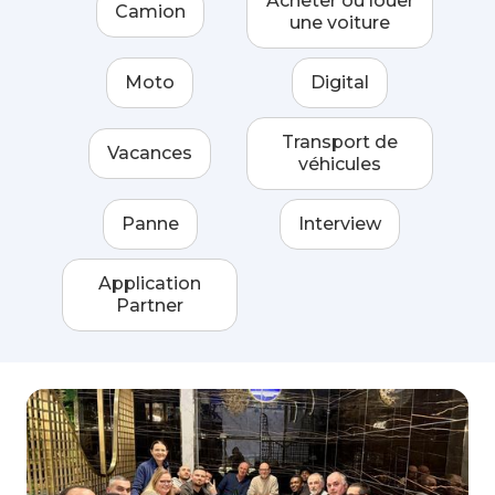
Acheter ou louer
Camion
une voiture
Moto
Digital
Transport de
Vacances
véhicules
Panne
Interview
Application
Partner