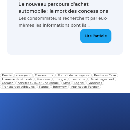
Le nouveau parcours d’achat
automobile : la mort des concessions
Les consommateurs recherchent par eux-
mêmes les informations dont ils ...
Lire l'article
Evento
convoyeur
Éco-conduite
Portrait de convoyeurs
Business Case
Livraison de véhicule
Use case
Energie
Electrique
Déménagement
Camion
Acheter ou louer une voiture
Moto
Digital
Vacances
Transport de véhicules
Panne
Interview
Application Partner