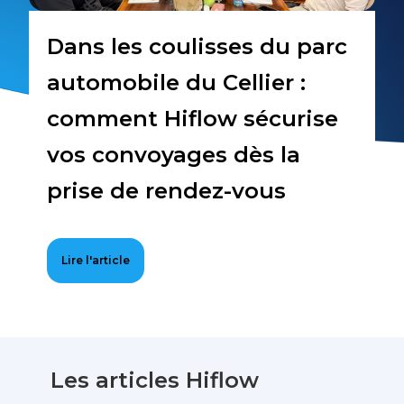
Dans les coulisses du parc
automobile du Cellier :
comment Hiflow sécurise
vos convoyages dès la
prise de rendez-vous
Lire l'article
Les articles Hiflow