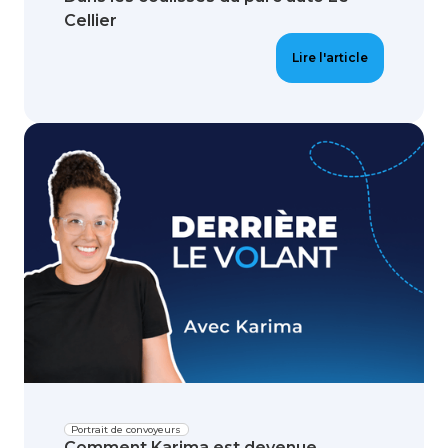
Cellier
Lire l'article
Portrait de convoyeurs
Comment Karima est devenue