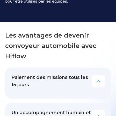
pour être utilisés par les équipes.
Les avantages de devenir
convoyeur automobile avec
Hiflow
Paiement des missions tous les
15 jours
Bénéficiez
de
paiements
Un accompagnement humain et