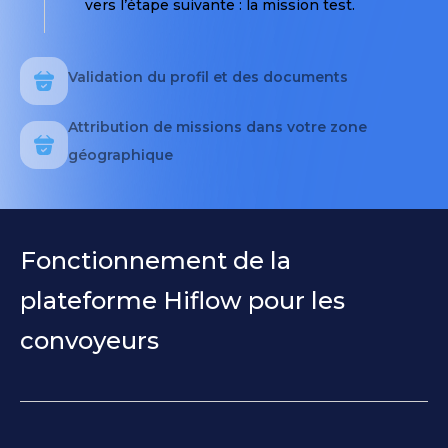
vers l’étape suivante : la mission test.
Validation du profil et des documents
Attribution de missions dans votre zone
géographique
Fonctionnement de la
plateforme Hiflow pour les
convoyeurs