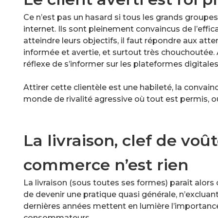
Ce n’est pas un hasard si tous les grands groupes 
internet. Ils sont pleinement convaincus de l’effi
atteindre leurs objectifs, il faut répondre aux att
informée et avertie, et surtout très chouchoutée. 
réflexe de s’informer sur les plateformes digitales
Attirer cette clientèle est une habileté, la convain
monde de rivalité agressive où tout est permis, 
La livraison, clef de voût
commerce n’est rien
La livraison (sous toutes ses formes) paraît alor
de devenir une pratique quasi générale, n’excluan
dernières années mettent en lumière l’importance 
consommateurs.