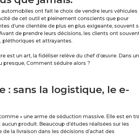
automobiles ont fait le choix de vendre leurs véhicules 
cacité de cet outil et pleinement conscients que pour
entes d’une clientèle de plus en plus exigeante, souvent s
Avant de prendre leurs décisions, les clients ont souvent
, pléthoriques et attrayantes.
cre est un art, la fidéliser relève du chef d’œuvre. Dans un
ou presque, Comment séduire alors ?
e : sans la logistique, le e-
s comme « une arme de séduction massive. Elle est en tr
t aucun produit. Beaucoup d’études réalisées sur les
de la livraison dans les décisions d’achat des