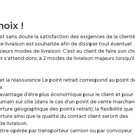
hoix !
st sans doute la satisfaction des exigences de la clientè
e livraison est souhaitée afin de dissiper tout éventuel
sieurs modes de livraison. C’est au client de faire son ch
nt s’attend donc à 2 modes de livraison majeurs lorsqu’il
 et la réassurance Le point retrait correspond au point d
e.
avantage d’être plus économique pour le client et pour
 humain sur site (dans le cas d’un point de vente marchan
rture géographique des points retrait), la flexibilité que
rture ainsi que la qualité du contact client seront des
e livraison.
ut être opérée par transporteur camion ou par convoyeur