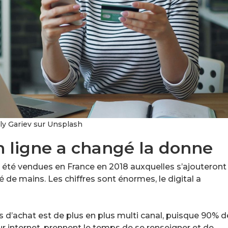
ly Gariev sur Unsplash
n ligne a changé la donne
t été vendues en France en 2018 auxquelles s’ajouteront
 de mains. Les chiffres sont énormes, le digital a
s d’achat est de plus en plus multi canal, puisque 90% d
ur internet, prennent le temps de se renseigner et de