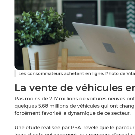
Les consommateurs achètent en ligne. Photo de Vita
La vente de véhicules e
Pas moins de 2.17 millions de voitures neuves on
quelques 5.68 millions de véhicules qui ont changé
forcément favorisé la dynamique de ce secteur.
Une étude réalisée par PSA, révèle que le parcour
leurs clients qui engagent leur parcours d’achat s