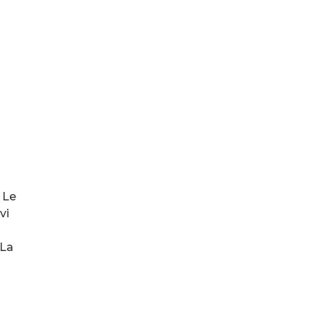
 Le
vi
 La