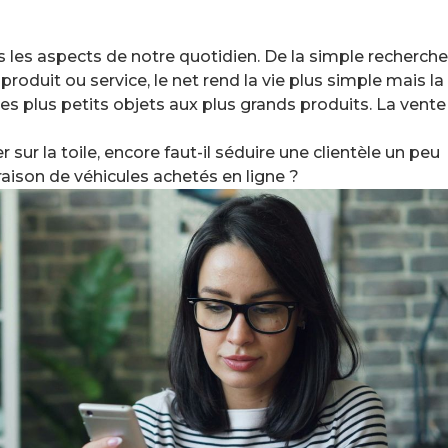
ous les aspects de notre quotidien. De la simple recherche
oduit ou service, le net rend la vie plus simple mais la
es plus petits objets aux plus grands produits. La vente
ur la toile, encore faut-il séduire une clientèle un peu
raison de véhicules achetés en ligne ?