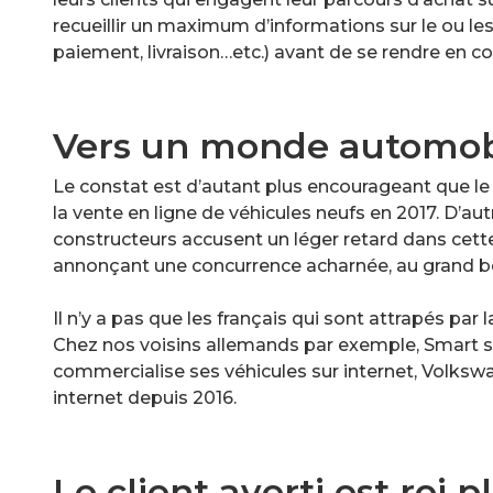
recueillir un maximum d’informations sur le ou les
paiement, livraison…etc.) avant de se rendre en con
Vers un monde automobil
Le constat est d’autant plus encourageant que le
la vente en ligne de véhicules neufs en 2017. D’au
constructeurs accusent un léger retard dans cett
annonçant une concurrence acharnée, au grand
Il n’y a pas que les français qui sont attrapés par 
Chez nos voisins allemands par exemple, Smart sur
commercialise ses véhicules sur internet, Volks
internet depuis 2016.
Le client averti est roi 