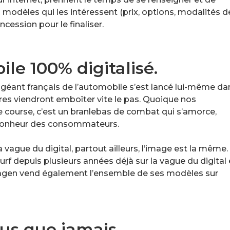
 modèles qui les intéressent (prix, options, modalités d
cession pour le finaliser.
e 100% digitalisé.
 géant français de l’automobile s’est lancé lui-même da
tres viendront emboîter vite le pas. Quoique nos
e course, c’est un branlebas de combat qui s’amorce,
 bonheur des consommateurs.
la vague du digital, partout ailleurs, l’image est la même.
f depuis plusieurs années déjà sur la vague du digital 
wagen vend également l’ensemble de ses modèles sur
plus que jamais.