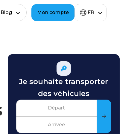
Blog
Mon compte
FR
Je souhaite transporter
des véhicules
s