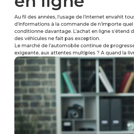
en ligne
Au fil des années, l’usage de l’internet envahit t
d’informations à la commande de n’importe quel pr
conditionne davantage. L’achat en ligne s’étend d
des véhicules ne fait pas exception.
Le marché de l’automobile continue de progresser s
exigeante, aux attentes multiples ? A quand la liv