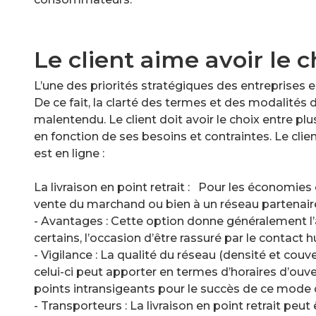
Le client aime avoir le c
L’une des priorités stratégiques des entreprises e
De ce fait, la clarté des termes et des modalités d
malentendu. Le client doit avoir le choix entre plu
en fonction de ses besoins et contraintes. Le clie
est en ligne :
La livraison en point retrait : Pour les économies
vente du marchand ou bien à un réseau partenair
- Avantages : Cette option donne généralement l’
certains, l’occasion d’être rassuré par le contact
- Vigilance : La qualité du réseau (densité et couve
celui-ci peut apporter en termes d’horaires d’ouve
points intransigeants pour le succès de ce mode d
- Transporteurs : La livraison en point retrait pe