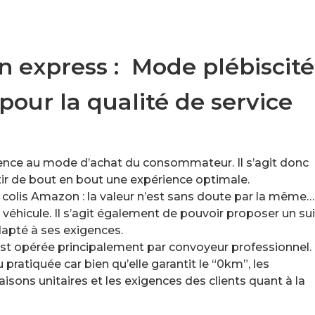
en express : Mode plébiscité
our la qualité de service
ssence au mode d’achat du consommateur. Il s’agit donc
tir de bout en bout une expérience optimale.
n colis Amazon : la valeur n’est sans doute par la même…
véhicule. Il s’agit également de pouvoir proposer un sui
adapté à ses exigences.
 est opérée principalement par convoyeur professionnel.
 pratiquée car bien qu’elle garantit le “0km”, les
isons unitaires et les exigences des clients quant à la